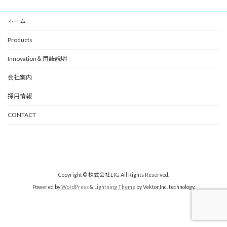
ホーム
Products
Innovation＆用語説明
会社案内
採用情報
CONTACT
Copyright © 株式会社LTG All Rights Reserved.
Powered by
WordPress
&
Lightning Theme
by Vektor,Inc. technology.