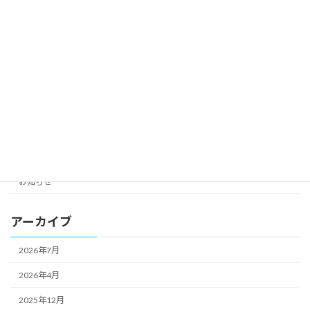
カテゴリー
exhibitions
greeting
New Products
notification
Uncategorized
お知らせ
アーカイブ
2026年7月
2026年4月
2025年12月