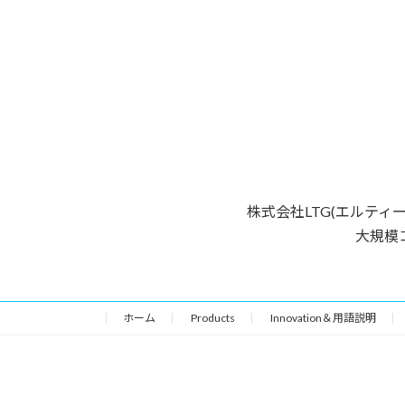
株式会社LTG(エルティ
大規模
ホーム
Products
Innovation＆用語説明