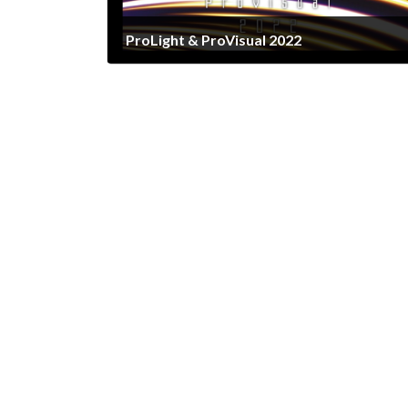
ProLight & ProVisual 2022
2022-02-10