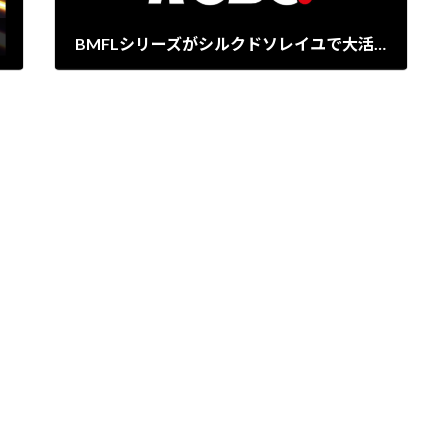
BMFLシリーズがシルクドソレイユで大活躍
2022-08-09