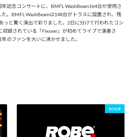
念コンサートに、BMFL WashBeam164台が使用さ
BMFL WashBeamは148台がトラスに設置され、残
ークであっと驚く演出で彩りました。2日に分けて行われたコン
収録されている「Fixxxer」が初めてライブで演奏さ
往年のファンを大いに沸かせました。
次の記事