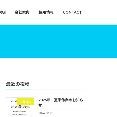
語説明
会社案内
採用情報
CONTACT
最近の投稿
2026年 夏季休業のお知ら
お知らせ
せ
2026-07-28