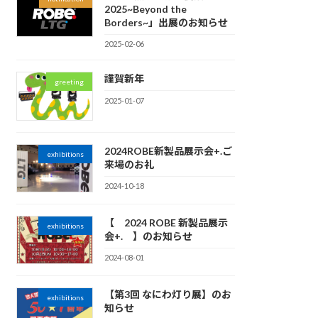
2025~Beyond the
Borders~」出展のお知らせ
2025-02-06
謹賀新年
greeting
2025-01-07
2024ROBE新製品展示会+.ご
exhibitions
来場のお礼
2024-10-18
【 2024 ROBE 新製品展示
exhibitions
会+. 】のお知らせ
2024-08-01
【第3回 なにわ灯り展】のお
exhibitions
知らせ