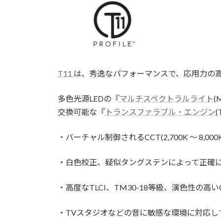
日
時
:
T11
は、秀逸なパフォーマンスで、応用力の
多色光源LEDの『
マルチスペクトラルライト
(
交換可能な『
トランスファラブル・エンジン
・バーチャル制御されるCCT(2,700K ～ 8,000K
・白色校正、疑似タングステンによって正確
・高度なTLCI、TM30-18等級、演色性の高いC
・TVスタジオなどの音に敏感な環境に対応し