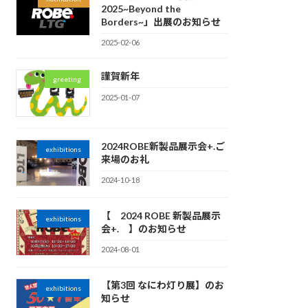
2025~Beyond the
Borders~」出展のお知らせ
2025-02-06
謹賀新年
greeting
2025-01-07
2024ROBE新製品展示会+.ご
exhibitions
来場のお礼
2024-10-18
【 2024 ROBE 新製品展示
exhibitions
会+. 】のお知らせ
2024-08-01
【第3回 なにわ灯り展】のお
exhibitions
知らせ