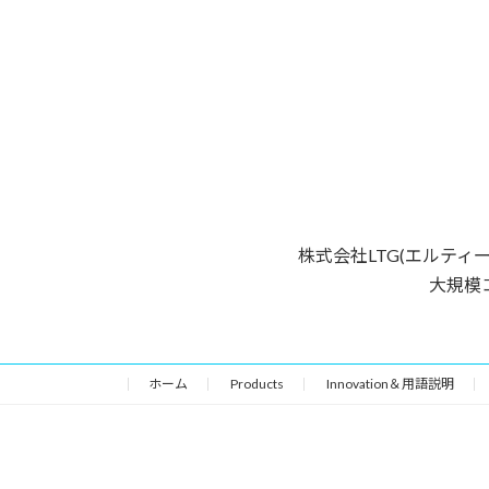
株式会社LTG(エルティ
大規模
ホーム
Products
Innovation＆用語説明