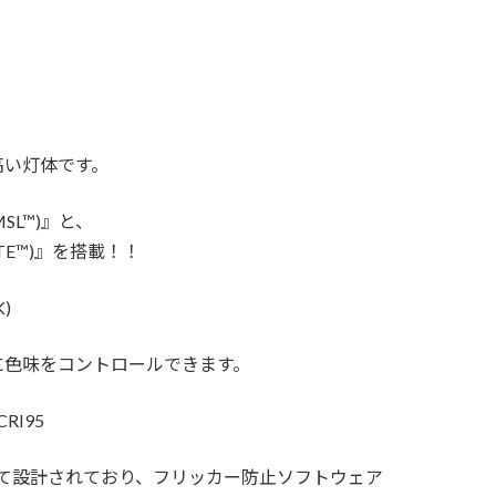
高い灯体です。
MSL™)』と、
(TE™)』を搭載！！
)
に色味をコントロールできます。
RI95
て設計されており、フリッカー防止ソフトウェア