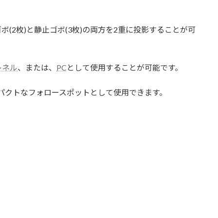
(2枚)と静止ゴボ(3枚)の両方を2重に投影することが可
レネル
、または、
PC
として使用することが可能です。
プ は、コンパクトなフォロースポットとして使用できます。