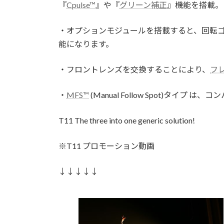
『
Cpulse™
』や『
グリーン補正
』機能を搭載。
・オプションモジュールを搭載すると、回転ゴボ
能になります。
・フロントレンズを交換することにより、
フ
・
MFS™
(Manual Follow Spot)タイ
T11 The three into one generic solution!
※T11 プロモーション動画
↓↓↓↓↓